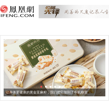
让身体更健康的黄金亚麻籽，我们把它加到了牛轧糖里