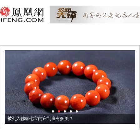
被列入佛家七宝的它到底有多美？