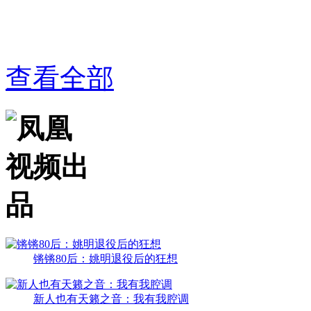
查看全部
锵锵80后：姚明退役后的狂想
新人也有天籁之音：我有我腔调