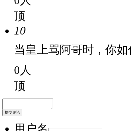
0
人
顶
10
当皇上骂阿哥时，你如
0
人
顶
用户名