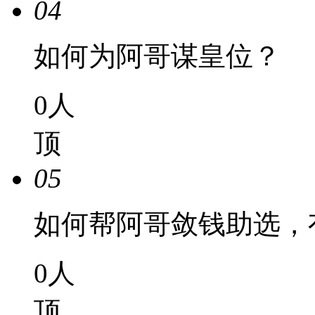
04
如何为阿哥谋皇位？
0
人
顶
05
如何帮阿哥敛钱助选，
0
人
顶