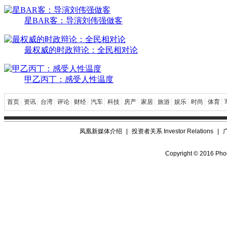
星BAR客：导演刘伟强做客
最权威的时政辩论：全民相对论
甲乙丙丁：感受人性温度
首页
资讯
台湾
评论
财经
汽车
科技
房产
家居
旅游
娱乐
时尚
体育
凤凰新媒体介绍
|
投资者关系 Investor Relations
|
Copyright © 2016 Phoe