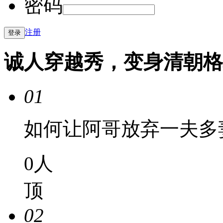
密码
注册
诚人穿越秀，变身清朝格
01
如何让阿哥放弃一夫多
0
人
顶
02