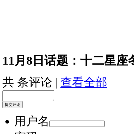
11月8日话题：十二星座
共
条评论 |
查看全部
用户名