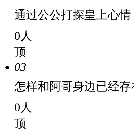
通过公公打探皇上心情
0
人
顶
03
怎样和阿哥身边已经存
0
人
顶