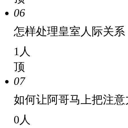
06
怎样处理皇室人际关系
1
人
顶
07
如何让阿哥马上把注意
0
人