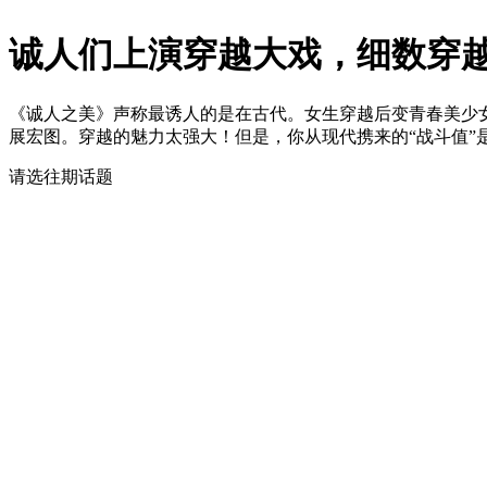
诚人们上演穿越大戏，细数穿
《诚人之美》声称最诱人的是在古代。女生穿越后变青春美少
展宏图。穿越的魅力太强大！但是，你从现代携来的“战斗值”是
请选往期话题