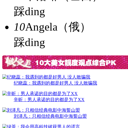
踩
ding
10
Angela（俄）
踩
ding
纪晓蕊：我遇到的都是好男人 没人敢骗我
辛昕：男人承诺的目的都是为了XX
刘泽凡：只相信经典电影中海誓山盟