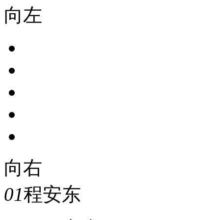
向左
向右
01
程安东