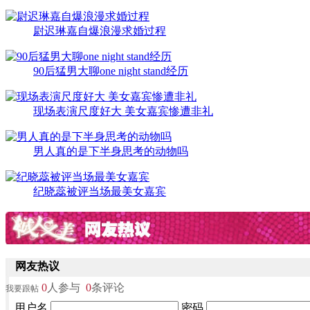
尉迟琳嘉自爆浪漫求婚过程
90后猛男大聊one night stand经历
现场表演尺度好大 美女嘉宾惨遭非礼
男人真的是下半身思考的动物吗
纪晓蕊被评当场最美女嘉宾
网友热议
0
人参与
0
条评论
我要跟帖
用户名
密码