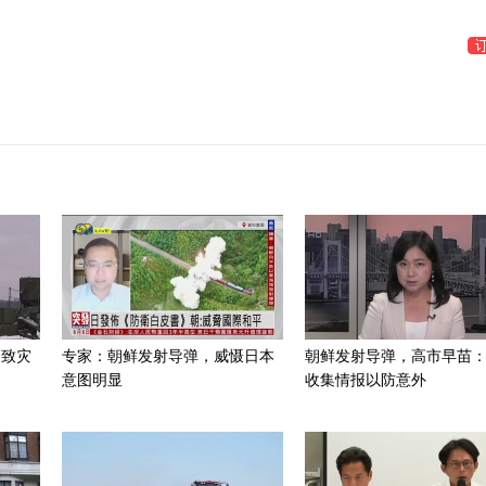
招致灾
专家：朝鲜发射导弹，威慑日本
朝鲜发射导弹，高市早苗
意图明显
收集情报以防意外