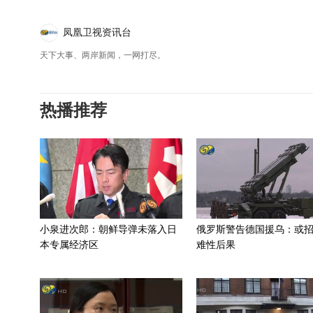
凤凰卫视资讯台
天下大事、两岸新闻，一网打尽。
热播推荐
小泉进次郎：朝鲜导弹未落入日
俄罗斯警告德国援乌：或
本专属经济区
难性后果