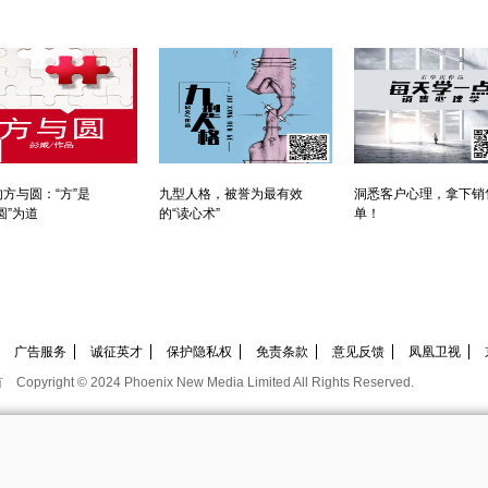
方与圆：“方”是
九型人格，被誉为最有效
洞悉客户心理，拿下销
圆”为道
的“读心术”
单！
广告服务
诚征英才
保护隐私权
免责条款
意见反馈
凤凰卫视
有
Copyright © 2024 Phoenix New Media Limited All Rights Reserved.