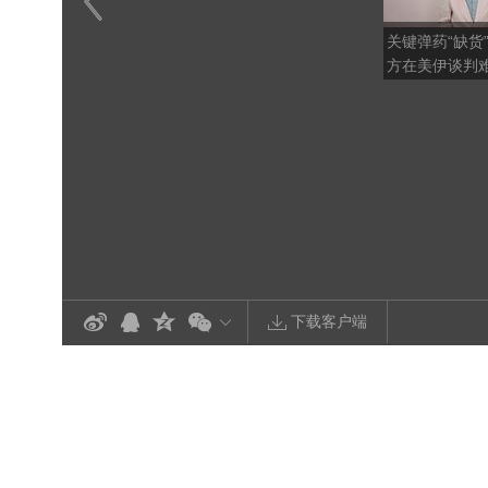
关键弹药“缺货
方在美伊谈判
下载客户端