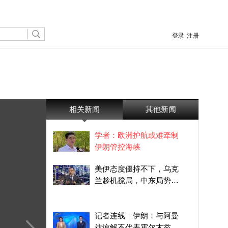
登录
注册
相关新闻
其他新闻
学者：欧洲护航或难牵制
伊朗管控海峡
美伊态度僵持不下，乌克
兰趁机搅局，中东局势会
持续升温发酵吗？
记者连线｜伊朗：与阿曼
达谅解不代表霍尔木兹重