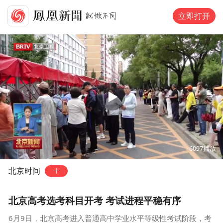
立即打开
00:00
02:04
6097
播放
北京时间
北京高考选考科目开考 考试进程平稳有序
6月9日，北京高考进入普通高中学业水平等级性考试阶段，考