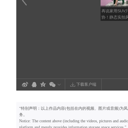
再说家用SUV
协！静态实拍风
满配舒适配置
下载客户端
“特别声明：以上作品内容(包括在内的视频、图片或音频)为
务。
Notice: The content above (including the videos, pictures and audi
platform and merely provides information storage space services.”