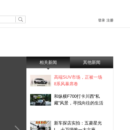
登录
注册
相关新闻
其他新闻
高端SUV市场，正被一场
8系风暴席卷
和纵横F700打卡川西“私
藏”风景，寻找向往的生活
新车探店实拍：五菱星光
L，十万级唯一大六座新