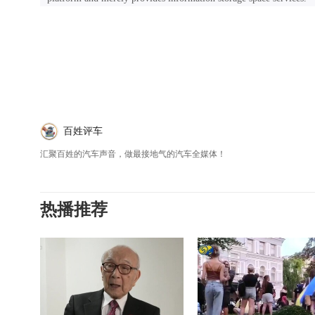
百姓评车
汇聚百姓的汽车声音，做最接地气的汽车全媒体！
热播推荐