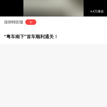
00:00
00:58
4.4万
播放
深圳特区报
“粤车南下”首车顺利通关！