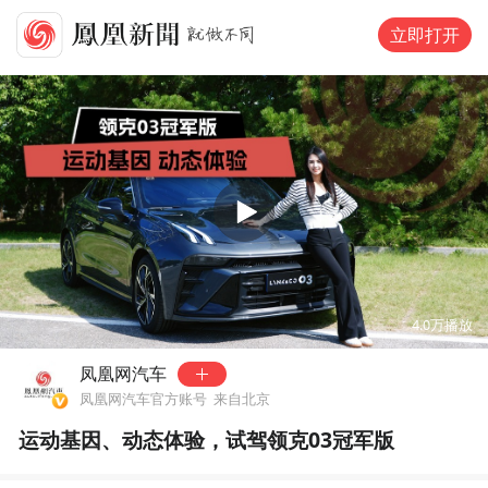
立即打开
00:00
05:31
4.0万
播放
凤凰网汽车
凤凰网汽车官方账号
来自北京
运动基因、动态体验，试驾领克03冠军版