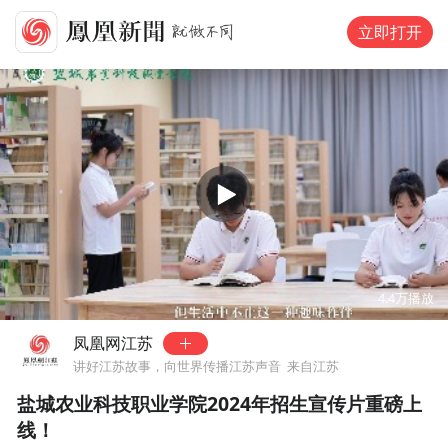
立即打开
00:00
04:25
4.4万
播放
凤凰网江苏
讲好江苏故事，向世界传播江苏声音
来自江苏
盐城农业科技职业学院2024年招生宣传片重磅上
线！