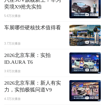
奕境X9抢先实拍
03:50
5.6万次播放
车展哪些硬核技术值得看
04:42
3.7万次播放
2026北京车展：实拍
ID.AURA T6
01:22
3.9万次播放
2026北京车展：新人有实
力，实拍极狐问道V9
02:53
4.3万次播放