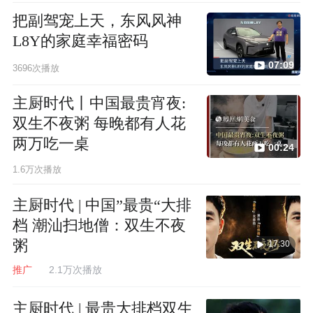
把副驾宠上天，东风风神
L8Y的家庭幸福密码
07:09
3696次播放
主厨时代丨中国最贵宵夜:
双生不夜粥 每晚都有人花
两万吃一桌
00:24
1.6万次播放
主厨时代 | 中国”最贵“大排
档 潮汕扫地僧：双生不夜
粥
17:30
推广
2.1万次播放
主厨时代 | 最贵大排档双生